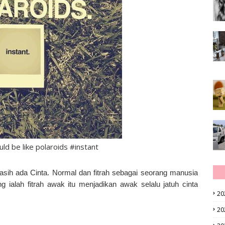
ould be like polaroids #instant
asih ada Cinta. Normal dan fitrah sebagai seorang manusia
ialah fitrah awak itu menjadikan awak selalu jatuh cinta
20
20