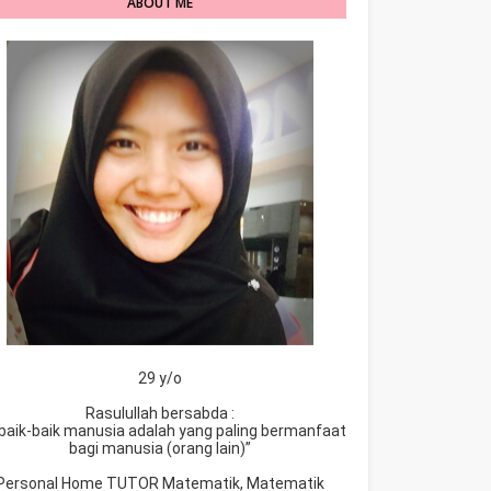
ABOUT ME
29 y/o
Rasulullah bersabda :
baik-baik manusia adalah yang paling bermanfaat
bagi manusia (orang lain)”
Personal Home TUTOR Matematik, Matematik