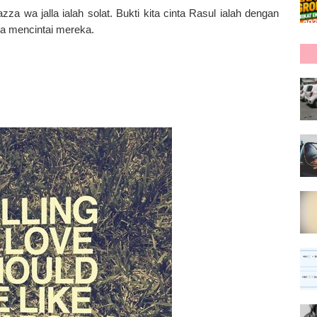
azza wa jalla ialah solat. Bukti kita cinta Rasul ialah dengan
ara mencintai mereka.