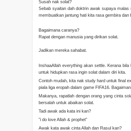
Susah nak solat?
Sebab syaitan dah doktrin awak supaya malas s
membuatkan jantung hati kita rasa gembira dan 
Bagaimana caranya?
Rapat dengan manusia yang dirikan solat.
Jadikan mereka sahabat.
InshaaAllah everything akan settle. Kerana bila 
untuk hidupkan rasa ingin solat dalam diri kita.
Contoh mudah, kita nak study hard untuk final e
piala liga eropah dalam game FIFA16. Bagaiman
Makanya, rapatlah dengan orang yang cinta solat
bersalah untuk abaikan solat.
Tadi awak ada kata ini kan?
"i do love Allah & prophet"
Awak kata awak cinta Allah dan Rasul kan?