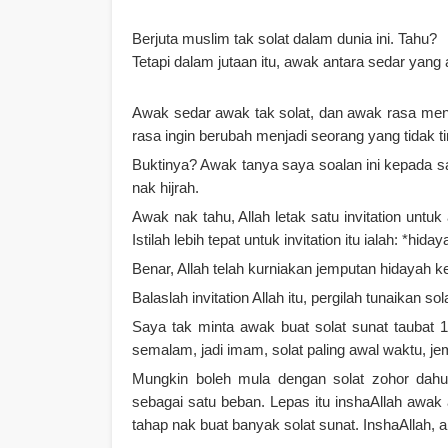
Berjuta muslim tak solat dalam dunia ini. Tahu?
Tetapi dalam jutaan itu, awak antara sedar yang 
Awak sedar awak tak solat, dan awak rasa meny
rasa ingin berubah menjadi seorang yang tidak tin
Buktinya? Awak tanya saya soalan ini kepada 
nak hijrah.
Awak nak tahu, Allah letak satu invitation untu
Istilah lebih tepat untuk invitation itu ialah: *hiday
Benar, Allah telah kurniakan jemputan hidayah
Balaslah invitation Allah itu, pergilah tunaikan sol
Saya tak minta awak buat solat sunat taubat 
semalam, jadi imam, solat paling awal waktu, jema
Mungkin boleh mula dengan solat zohor dah
sebagai satu beban. Lepas itu inshaAllah awak
tahap nak buat banyak solat sunat. InshaAllah, 