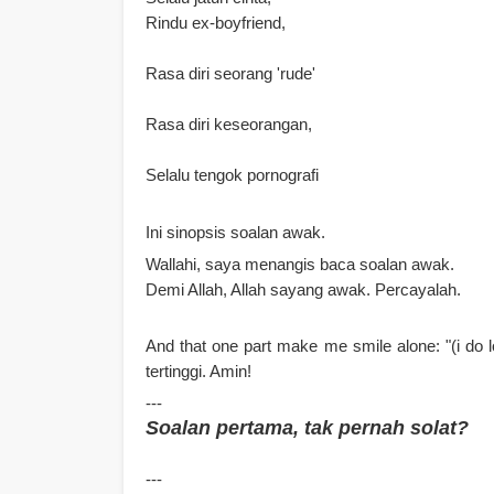
Rindu ex-boyfriend,
Rasa diri seorang 'rude'
Rasa diri keseorangan,
Selalu tengok pornografi
Ini sinopsis soalan awak.
Wallahi, saya menangis baca soalan awak.
Demi Allah, Allah sayang awak. Percayalah.
And that one part make me smile alone: "(i do 
tertinggi. Amin!
---
Soalan pertama, tak pernah solat?
---