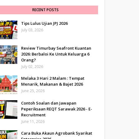
RECENT POSTS
Tips Lulus Ujian JPJ 2026
July 03, 2026
Review Timurbay Seafront Kuantan
2026: Berbaloi Ke Untuk Keluarga 6
Orang?
July 02, 2026
Melaka 3 Hari 2 Malam : Tempat
Menarik, Makanan & Bajet 2026
June 25, 2026
Contoh Soalan dan Jawapan
Peperiksaan REQT Sarawak 2026 - E-
Recruitment
June 11, 2026
Cara Buka Akaun Agrobank Syarikat