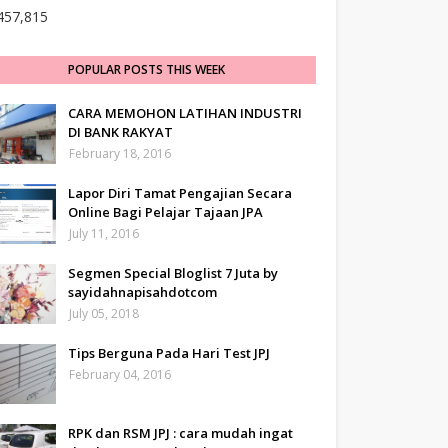
457,815
POPULAR POSTS THIS WEEK
CARA MEMOHON LATIHAN INDUSTRI
DI BANK RAKYAT
February 18, 2016
Lapor Diri Tamat Pengajian Secara
Online Bagi Pelajar Tajaan JPA
July 11, 2016
Segmen Special Bloglist 7 Juta by
sayidahnapisahdotcom
July 05, 2018
Tips Berguna Pada Hari Test JPJ
February 04, 2016
RPK dan RSM JPJ : cara mudah ingat