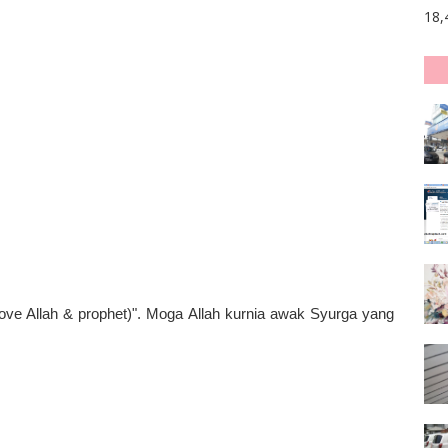
18,
love Allah & prophet)". Moga Allah kurnia awak Syurga yang