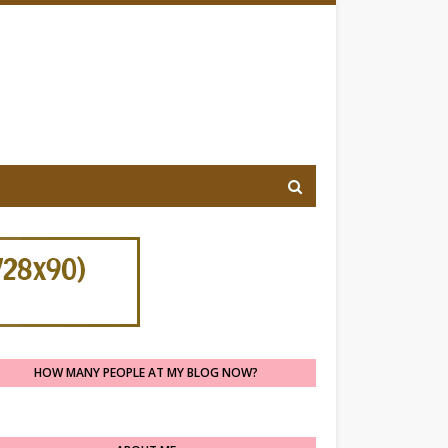
HOW MANY PEOPLE AT MY BLOG NOW?