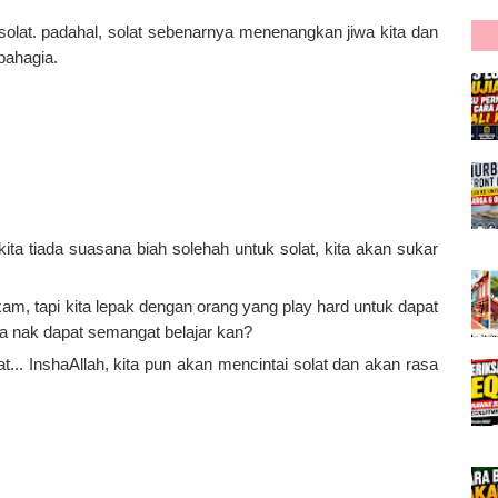
olat. padahal, solat sebenarnya menenangkan jiwa kita dan
bahagia.
kita tiada suasana biah solehah untuk solat, kita akan sukar
xam, tapi kita lepak dengan orang yang play hard untuk dapat
a nak dapat semangat belajar kan?
... InshaAllah, kita pun akan mencintai solat dan akan rasa