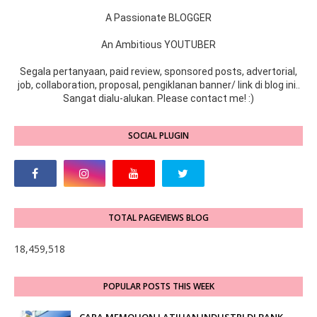
A Passionate BLOGGER
An Ambitious YOUTUBER
Segala pertanyaan, paid review, sponsored posts, advertorial,
job, collaboration, proposal, pengiklanan banner/ link di blog ini..
Sangat dialu-alukan. Please contact me! :)
SOCIAL PLUGIN
TOTAL PAGEVIEWS BLOG
18,459,518
POPULAR POSTS THIS WEEK