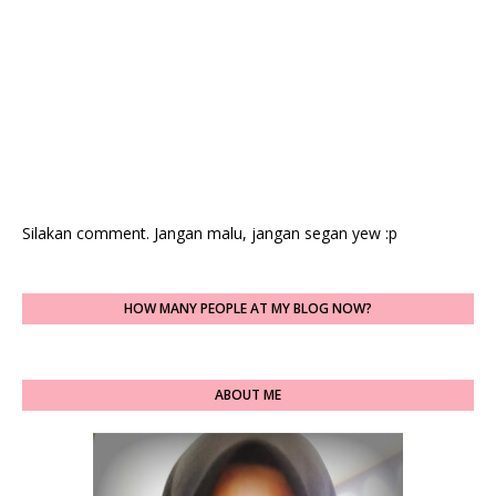
Silakan comment. Jangan malu, jangan segan yew :p
HOW MANY PEOPLE AT MY BLOG NOW?
ABOUT ME