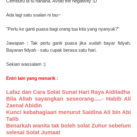
Cemburu la tu hahaha. Avoid the negativity :D
Ada lagi satu soalan ni tau~
"Perlu ke ganti puasa bagi orang tua kita yang nyanyuk?"
Jawapan : Tak perlu ganti puasa jika sudah bayar fidyah.
Bayaran fidyah - satu cupak berasa satu hari.
Sekian wassalam :)
Entri lain yang menarik :
Lafaz dan Cara Solat Sunat Hari Raya Aidiladha
Bila Allah sayangkan seseorang.....- Habib Ali
Zaenal Abidin
Kunci kebahagiaan menurut Saidina Ali bin Abi
Talib
Benarkah wanita tak boleh solat Zuhur sebelum
selesai Solat Jumaat