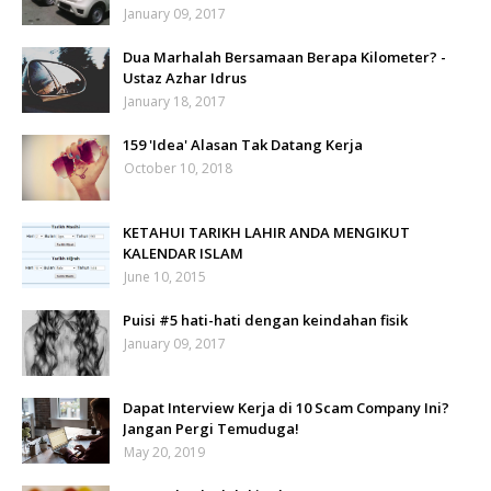
January 09, 2017
Dua Marhalah Bersamaan Berapa Kilometer? -
Ustaz Azhar Idrus
January 18, 2017
159 'Idea' Alasan Tak Datang Kerja
October 10, 2018
KETAHUI TARIKH LAHIR ANDA MENGIKUT
KALENDAR ISLAM
June 10, 2015
Puisi #5 hati-hati dengan keindahan fisik
January 09, 2017
Dapat Interview Kerja di 10 Scam Company Ini?
Jangan Pergi Temuduga!
May 20, 2019