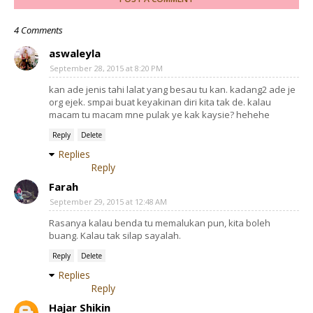
4 Comments
aswaleyla
September 28, 2015 at 8:20 PM
kan ade jenis tahi lalat yang besau tu kan. kadang2 ade je
org ejek. smpai buat keyakinan diri kita tak de. kalau
macam tu macam mne pulak ye kak kaysie? hehehe
Reply
Delete
Replies
Reply
Farah
September 29, 2015 at 12:48 AM
Rasanya kalau benda tu memalukan pun, kita boleh
buang. Kalau tak silap sayalah.
Reply
Delete
Replies
Reply
Hajar Shikin