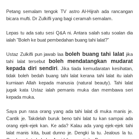
Petang semalam tengok TV astro Al-Hijrah ada rancangan
bicara mufti. Dr Zulkifli yang bagi ceramah semalam.
Lepas tu ada satu sesi Q&A ni. Antara salah satu soalan dia
ialah "Boleh ke buat pembedahan buang tahi lalat?"
boleh buang tahi lalat
Ustaz Zulkifli pun jawab laa
jika
boleh mendatangkan mudarat
tahi lalat tersebut
kepada diri sendiri
. Jika tiada kemudaratan kesihatan,
tidak boleh bedah buang tahi lalat kerana tahi lalat itu ialah
kurniaan Allah kepada manusia (natural beauty). Tahi lalat
jugak kata Ustaz ialah pemanis muka dan membawa seri
kepada muka.
Saya pun rasa orang yang ada tahi lalat di muka manis je.
Cantik je. Takdelah buruk beno tahi lalat tu kan sampai ada
orang ejek-ejek kan. Ke ada? Kalau ada yang ejek-ejek tahi
lalat manis kita, buat dunno je. Dengki la tu. Jealous la tu.