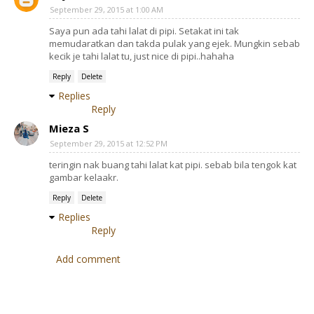
September 29, 2015 at 1:00 AM
Saya pun ada tahi lalat di pipi. Setakat ini tak
memudaratkan dan takda pulak yang ejek. Mungkin sebab
kecik je tahi lalat tu, just nice di pipi..hahaha
Reply
Delete
Replies
Reply
Mieza S
September 29, 2015 at 12:52 PM
teringin nak buang tahi lalat kat pipi. sebab bila tengok kat
gambar kelaakr.
Reply
Delete
Replies
Reply
Add comment