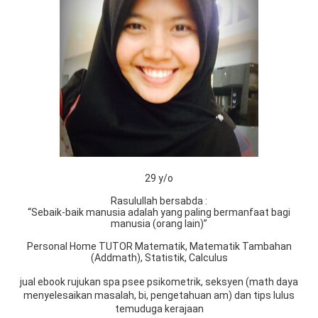
29 y/o
Rasulullah bersabda :
“Sebaik-baik manusia adalah yang paling bermanfaat bagi
manusia (orang lain)”
Personal Home TUTOR Matematik, Matematik Tambahan
(Addmath), Statistik, Calculus
jual ebook rujukan spa psee psikometrik, seksyen (math daya
menyelesaikan masalah, bi, pengetahuan am) dan tips lulus
temuduga kerajaan