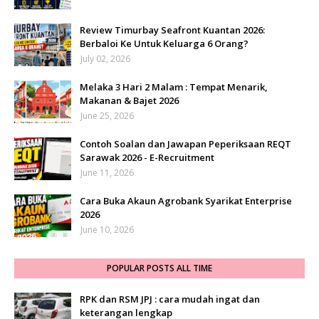
Review Timurbay Seafront Kuantan 2026:
Berbaloi Ke Untuk Keluarga 6 Orang?
July 02, 2026
Melaka 3 Hari 2 Malam : Tempat Menarik,
Makanan & Bajet 2026
June 25, 2026
Contoh Soalan dan Jawapan Peperiksaan REQT
Sarawak 2026 - E-Recruitment
June 11, 2026
Cara Buka Akaun Agrobank Syarikat Enterprise
2026
June 10, 2026
POPULAR POSTS ALL TIME
RPK dan RSM JPJ : cara mudah ingat dan
keterangan lengkap