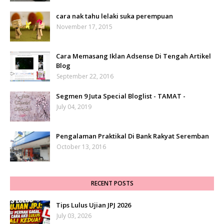
cara nak tahu lelaki suka perempuan
November 17, 2015
Cara Memasang Iklan Adsense Di Tengah Artikel
Blog
September 22, 2016
Segmen 9 Juta Special Bloglist - TAMAT -
July 04, 2019
Pengalaman Praktikal Di Bank Rakyat Seremban
October 13, 2016
RECENT POSTS
Tips Lulus Ujian JPJ 2026
July 03, 2026