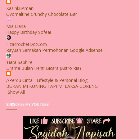
KasihkuAmani
Ovomaltine Crunchy Chocolate Bar
Mia Liana
Happy Birthday Sofea!
FizacrochetDotCom
Rayuan Semakan Permohonan Google Adsense
Tiara Saphire
Drama Bulan Henti Bicara (Astro Ria)
//Perdu Cinta - Lifestyle & Personal Blog
BUKAN MI KUNING TAPI MI LAKSA GORENG
Show All
SUBSCRIBE MY YOUTUBE!