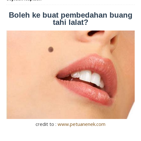
Boleh ke buat pembedahan buang
tahi lalat?
credit to :
www.petuanenek.com