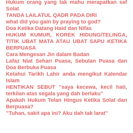
Hukum orang yang tak mahu merapatkan saf
Solat
TANDA LAILATUL QADR PADA DIRI
what did you gain by praying to god?
Doa Ketika Datang Haid dan Nifas
HUKUM KUMUR, KOREK HIDUNG/TELINGA,
TITIK UBAT MATA ATAU UBAT SAPU KETIKA
BERPUASA
Cara Mengesan Jin dalam Badan
Lafaz Niat Sehari Puasa, Sebulan Puasa dan
Doa Berbuka Puasa
Ketahui Tarikh Lahir anda mengikut Kalendar
Islam
HENTIKAN SEBUT "saya kecewa, kecil hati,
terkilan atas segala yang dah berlaku"
Apakah Hukum Telan Hingus Ketika Solat dan
Berpuasa?
"Tuhan, sakit apa ini? Aku dah tak larat"