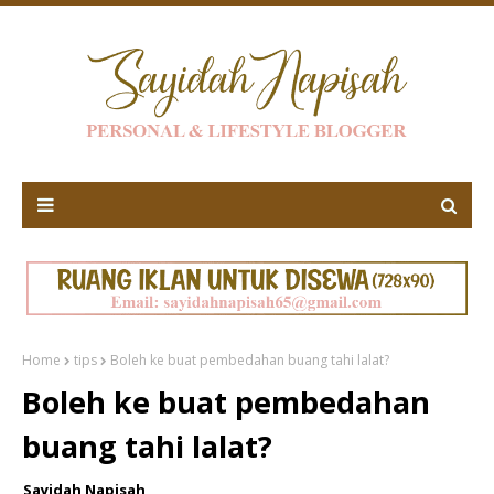
Home
tips
Boleh ke buat pembedahan buang tahi lalat?
Boleh ke buat pembedahan
buang tahi lalat?
Sayidah Napisah